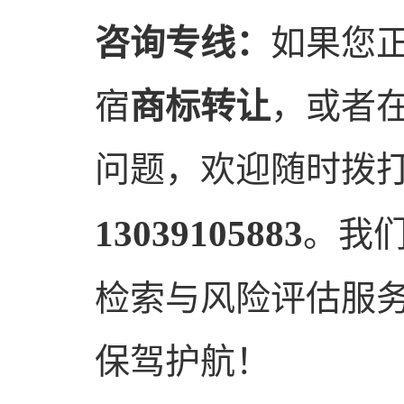
咨询专线：
如果您正
宿
商标转让
，或者
问题，欢迎随时拨
13039105883
。我
检索与风险评估服
保驾护航！