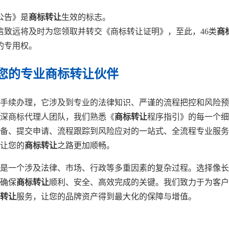
公告》是
商标转让
生效的标志。
信致远将及时为您领取并转交《商标转让证明》，至此，46类
商
的专用权。
您的专业商标转让伙伴
手续办理，它涉及到专业的法律知识、严谨的流程把控和风险预
深商标代理人团队，我们熟悉《
商标转让
程序指引》的每一个细
备、提交申请、流程跟踪到风险应对的一站式、全流程专业服务
让您的
商标转让
之路更加顺畅。
是一个涉及法律、市场、行政等多重因素的复杂过程。选择像长
确保
商标转让
顺利、安全、高效完成的关键。我们致力于为客户
转让
服务，让您的品牌资产得到最大化的保障与增值。