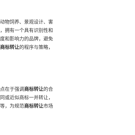
、动物饲养、景观设计、害
，拥有一个具有识别性和
度和影响力的品牌，避免
商标转让
的程序与策略，
点在于强调
商标转让
的合
同或近似商标一并转让，
等，为规范
商标转让
市场