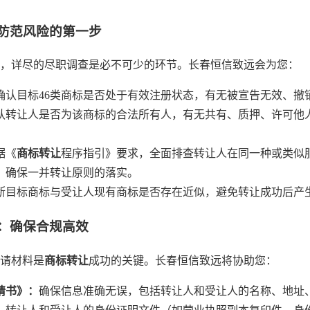
防范风险的第一步
，详尽的尽职调查是必不可少的环节。长春恒信致远会为您：
确认目标46类商标是否处于有效注册状态，有无被宣告无效、撤
认转让人是否为该商标的合法所有人，有无共有、质押、许可他
据《
商标转让
程序指引》要求，全面排查转让人在同一种或类似
，确保一并转让原则的落实。
断目标商标与受让人现有商标是否存在近似，避免转让成功后产
：确保合规高效
请材料是
商标转让
成功的关键。长春恒信致远将协助您：
请书》：
确保信息准确无误，包括转让人和受让人的名称、地址