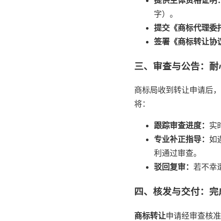
提供主体资格证明
字）。
提交《商标代理委
签署《商标转让协
三、审查与公告：耐
商标局收到转让申请后，
将：
跟踪审查进度：
实
专业补正指导：
如
利通过审查。
驳回复审：
若不幸
四、核发与交付：完
商标转让
申请经审查核准