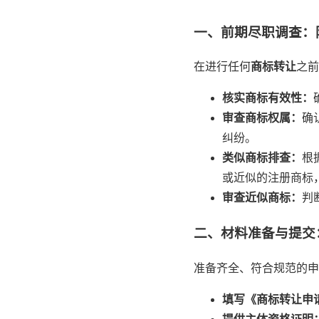
一、前期尽职调查：
在进行任何
商标转让
之前
核实商标有效性：
审查商标权属：
确
纠纷。
类似商标排查：
根
或近似的注册商标
审查近似商标：
判
二、材料准备与提交
准备齐全、符合规范的申
填写《商标转让申