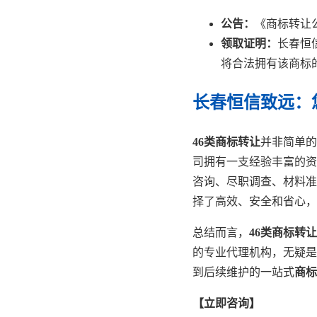
公告：
《商标转让
领取证明：
长春恒
将合法拥有该商标
长春恒信致远：
46类商标转让
并非简单的
司拥有一支经验丰富的资
咨询、尽职调查、材料准
择了高效、安全和省心，
总结而言，
46类商标转让
的专业代理机构，无疑是
到后续维护的一站式
商标
【立即咨询】