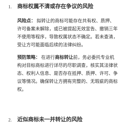
商标权属不清或存在争议的风险
风险点：
拟转让的商标可能存在共有权、质押、
许可备案未解除，或已被提起无效宣告、撤销三年
不使用等程序，导致权属状态不确定。若未查清，
受让方可能面临后续的法律纠纷。
预防策略：
在进行
商标转让
前，务必委托专业机
构对目标商标进行详尽的尽职调查，核实其法律状
态、权利人信息、是否存在抵押、质押、许可、争
议等情况。确保转让方拥有完整的、无瑕疵的商标
权。
近似商标未一并转让的风险