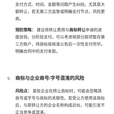
支付方式、时间、金额等问题产生纠纷。尤其是大
额转让，若无第三方监管或明确支付节点，风险更
高。
预防策略：
建议将转让费用与
商标转让
申请的进
度挂钩，分阶段支付。可以考虑将部分款项暂存第
三方账户，待商标局核准公告后一次性支付完毕。
明确合同中的支付条款。
商标与企业商号/字号混淆的风险
风险点：
某些企业在转让商标时，可能会忽略其
商号或字号与商标的关联性。若受让方使用该商标
后，与原转让方的企业名称构成近似，可能引发不
正当竞争或混淆。