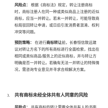
风险点：
根据《商标法》规定，转让注册商标
时，商标注册人在同一种或类似商品上注册的近似
商标，应当一并转让。若未一并转让，可能导致商
标局驳回转让申请，或日后引发消费者混淆、权利
冲突等问题。
预防策略：
在进行
商标转让
前，长春恒信致远建
议对转让方名下的所有商标进行全面检索，找出在
相同或类似商品/服务上的近似商标，并与转让方
明确是否一并转让。若确有无法一并转让的特殊情
况，需咨询专业意见并寻求合规解决方案。
共有商标未经全体共有人同意的风险
风险点：
共有商标的转让需要全体共有人的书面