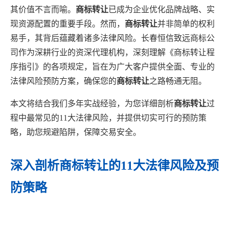
其价值不言而喻。
商标转让
已成为企业优化品牌战略、实
现资源配置的重要手段。然而，
商标转让
并非简单的权利
易手，其背后蕴藏着诸多法律风险。长春恒信致远商标公
司作为深耕行业的资深代理机构，深刻理解《商标转让程
序指引》的各项规定，旨在为广大客户提供全面、专业的
法律风险预防方案，确保您的
商标转让
之路畅通无阻。
本文将结合我们多年实战经验，为您详细剖析
商标转让
过
程中最常见的11大法律风险，并提供切实可行的预防策
略，助您规避陷阱，保障交易安全。
深入剖析商标转让的11大法律风险及预
防策略