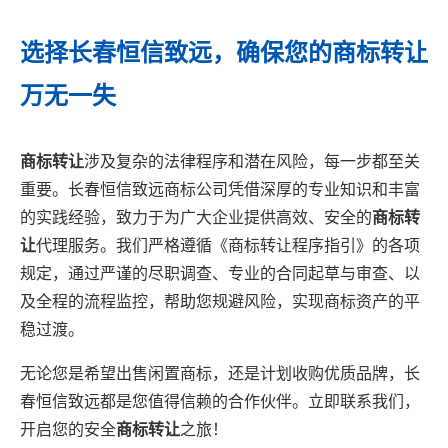
选择长春恒信致远，确保您的商标转让
万无一失
商标转让
涉及复杂的法律程序和潜在风险，每一步都至关
重要。长春恒信致远商标公司凭借深厚的专业知识和丰富
的实践经验，致力于为广大企业提供高效、安全的
商标转
让
代理服务。我们严格遵循《商标转让程序指引》的各项
规定，通过严谨的尽职调查、专业的合同起草与审查、以
及全程的流程监控，帮助您规避风险，实现商标资产的平
稳过渡。
无论您是希望出售闲置商标，还是计划收购优质品牌，长
春恒信致远都是您值得信赖的合作伙伴。立即联系我们，
开启您的安全
商标转让
之旅！