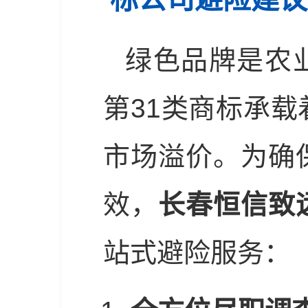
绿色品牌是农
第31类商标承
市场溢价。为确
效，
长春恒信致
站式避险服务：