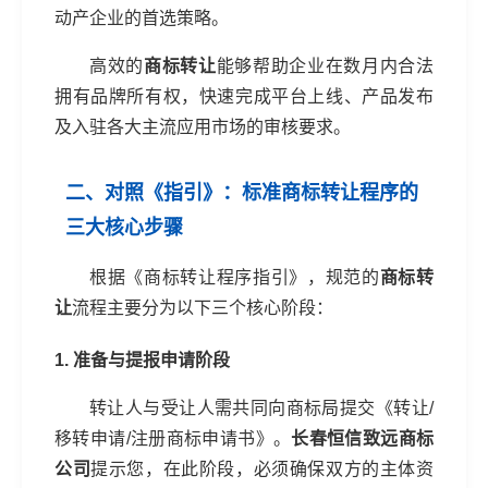
动产企业的首选策略。
高效的
商标转让
能够帮助企业在数月内合法
拥有品牌所有权，快速完成平台上线、产品发布
及入驻各大主流应用市场的审核要求。
二、对照《指引》：标准商标转让程序的
三大核心步骤
根据《商标转让程序指引》，规范的
商标转
让
流程主要分为以下三个核心阶段：
1. 准备与提报申请阶段
转让人与受让人需共同向商标局提交《转让/
移转申请/注册商标申请书》。
长春恒信致远商标
公司
提示您，在此阶段，必须确保双方的主体资