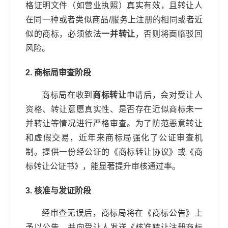
格证明文件（如营业执照）真实有效，且转让人
在同一种或者类似商品/服务上注册的相同或者近
似的商标，必须依法
一并转让
，否则将面临驳回
风险。
2. 商标局审查阶段
商标局在收到
商标转让
申请后，会对受让人
资格、转让意愿真实性、是否存在近似商标未一
并转让等情况进行严格审查。为了防范恶意转让
和虚假交易，近年来商标局强化了公证审查机
制。提供一份经公证的《商标转让协议》或《商
标转让公证书》，能显著提升审核通过率。
3. 核准与发证阶段
经审查无误后，商标局将在《商标公告》上
予以公告，并向受让人发送《核准转让注册商标