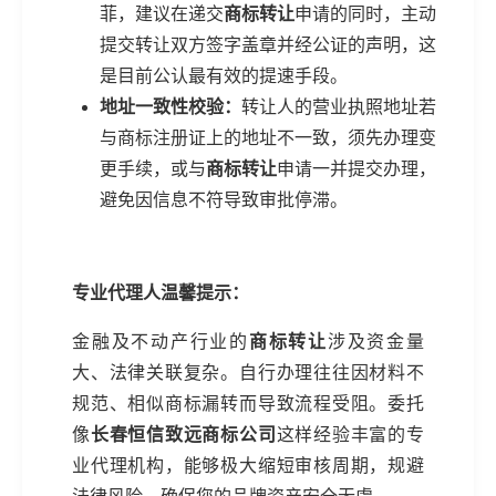
菲，建议在递交
商标转让
申请的同时，主动
提交转让双方签字盖章并经公证的声明，这
是目前公认最有效的提速手段。
地址一致性校验：
转让人的营业执照地址若
与商标注册证上的地址不一致，须先办理变
更手续，或与
商标转让
申请一并提交办理，
避免因信息不符导致审批停滞。
专业代理人温馨提示：
金融及不动产行业的
商标转让
涉及资金量
大、法律关联复杂。自行办理往往因材料不
规范、相似商标漏转而导致流程受阻。委托
像
长春恒信致远商标公司
这样经验丰富的专
业代理机构，能够极大缩短审核周期，规避