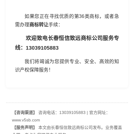
如果您正在寻找优质的第36类商标，或者急
需办理
商标转让
手续：
欢迎致电长春恒信致远商标公司服务专
线：13039105883
我们将竭诚为您提供专业、安全、高效的知
识产权保障服务！
【咨询渠道】
咨询电话：13039105883 | 官方网址：
www.v5sb.com
【服务声明】
本文由长春恒信致远商标公司发布。业务覆盖