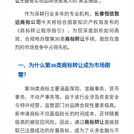
让
无疑是实现品牌快速准入的“黄金通道”。
作为深耕行业多年的专业机构，
长春恒信致
远商标公司
今天将结合国家知识产权局发布的
《商标转让程序指引》，为您深度剖析如何高
效、合规地办理第36类
商标转让
手续，助您在激
烈的市场竞争中占得先机。
一、为什么第36类商标转让成为市场刚
需？
第36类商标主要涵盖保险、金融事务、货币
事务、不动产事务等。由于该行业涉及资金安全
与特许经营，监管部门对品牌合规性要求极高。
新申请商标不仅面临较长的时间成本，还伴随着
极高的被驳回风险。因此，通过
商标转让
直接获
取已注册成功的存量商标，成为了众多金融与不