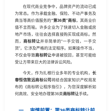
在现代商业竞争中，品牌资产的流动已成
为常态。作为承载金融、保险、不动产事务及
典当等高价值服务的
“第36类”商标
，其商业价
值不言而喻。许多企业为了快速切入金融或房
地产市场，往往会选择直接购买现成商标。然
而，
商标转让
并非简单的“一手交钱，一手交
货”，它涉及严格的法定程序。如果操作不当，
不仅会导致
商标转让
申请被驳回，甚至可能给
受让方带来巨大的法律诉讼风险。
今天，作为扎根行业多年的专业机构，
长
春恒信致远商标公司
将结合国家知识产权局发
布的《商标转让程序指引》，为您深度解析如
何高效、安全地办理第36类
商标转让
手续。
一、 审慎前置：第36类商标转让前