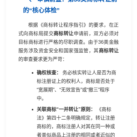
的“核心体检”
根据《商标转让程序指引》的要求，在正
式向商标局提交
商标转让
申请前，双方必须对
目标商标进行严格的尽职调查。由于36类金融
服务涉及资金安全和国家强监管，其
商标转让
的审查要求更为严苛：
确权核查：
务必核实转让人是否为商
标注册证上的权利人，商标是否处于
“宽展期”、“无效宣告”或“撤三”程序
中。
关联商标“一并转让”原则：
《商标
法》第四十二条明确规定，转让注册
商标的，商标注册人对其在同一种或
者类似商品上注册的相同或者近似的