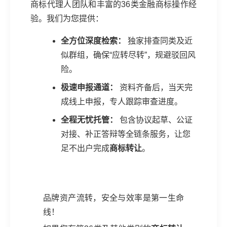
商标代理人团队和丰富的36类金融商标操作经
验。我们为您提供：
全方位深度检索：
独家排查同类及近
似群组，确保“应转尽转”，规避驳回风
险。
极速申报通道：
资料齐备后，当天完
成线上申报，专人跟踪审查进度。
全程无忧托管：
包含协议起草、公证
对接、补正答辩等全链条服务，让您
足不出户完成
商标转让
。
品牌资产流转，安全与效率是第一生命
线！