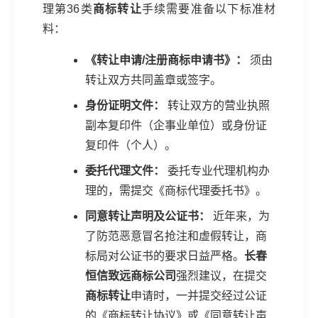
理第36类
商标转让
手续需要准备以下标准材
料：
《转让申请/注册商标申请书》：
须由
转让双方共同盖章或签字。
身份证明文件：
转让双方的营业执照
副本复印件（企事业单位）或身份证
复印件（个人）。
委托代理文件：
委托专业代理机构办
理的，需提交《商标代理委托书》。
同意转让声明及公证书：
近年来，为
了防范恶意冒名抢注和虚假转让，商
标局对公证书的要求日益严格。
长春
恒信致远商标公司
强烈建议，在提交
商标转让
申请时，一并提交经过公证
的《商标转让协议》或《同意转让声