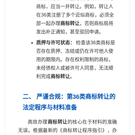
商标，应当一并转让。例如，转让人
在36类注册了多个近似商标，必须全
部一起办理
商标转让
，否则商标局将
发出补正通知，甚至驳回申请。
质押与许可状态：
检查该36类商标是
否存在质押、冻结或仍在许可他人使
用的期限内。存在权利限制的商标，
未经债权人或被许可人同意，无法顺
利完成
商标转让
。
二、 严谨合规：第36类商标转让的
法定程序与材料准备
高效办理
商标转让
的核心在于材料的准确
无误。根据最新的《商标转让程序指引》，办