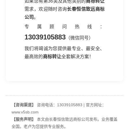
如果您有第36类及其他类别的
商标转让
需求，欢迎随时咨询
长春恒信致远商标
公司
。
专属顾问热线：
13039105883
（微信同号）
我们将竭诚为您提供最专业、最安全、
最高效的
商标转让
全套解决方案！
【咨询渠道】
咨询电话：13039105883 | 官方网址：
www.v5sb.com
【服务声明】
本文由长春恒信致远商标公司发布。业务覆盖
全国。老卢为您提供专业服务。