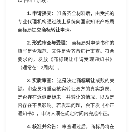
以下四个阶段：
1. 申请提交：
准备齐全材料后，由受托的
专业代理机构通过线上系统向国家知识产权局
商标局提交
商标转让
申请。
2. 形式审查与受理：
商标局对申请书件的
填写是否规范、文件是否齐备进行审查。符合
要求的，发放《商标转让申请受理通知书》
（通常在1-2周内）。
3. 实质审查：
这是决定
商标转让
成败的关
键。审查员将重点核实转让双方的真实意愿、
是否存在近似商标未一并转让的情况、以及是
否存在不良影响。若发现问题，会下发《补正
通知书》，申请人须在规定时间内完成补正。
4. 核准并公告：
审查通过后，商标局将在