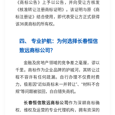
《商标公告》上予以公告，并向受让方核发
《核准转让注册商标证明》。该证明与原《商
标注册证》结合使用，即代表受让方正式获得
该36类商标的所有权。
四、 专业护航：为何选择长春恒信
致远商标公司？
金融及房地产领域的竞争差之毫厘，谬以
千里。商标作为企业品牌的护城河，其转让过
程不容许有任何疏漏。自行办理不仅费时费
力，极易因“近似商标未一并转让”、“材料不合
规”等问题被驳回，白白错失商机。
长春恒信致远商标公司
作为深耕商标确
权、维权及运营的专业代理机构，拥有资深的