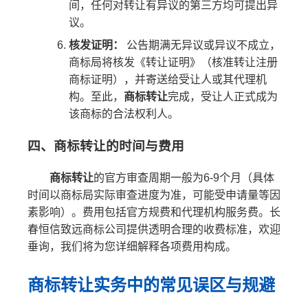
间，任何对转让有异议的第三方均可提出异
议。
核发证明：
公告期满无异议或异议不成立，
商标局将核发《转让证明》（核准转让注册
商标证明），并寄送给受让人或其代理机
构。至此，
商标转让
完成，受让人正式成为
该商标的合法权利人。
四、商标转让的时间与费用
商标转让
的官方审查周期一般为6-9个月（具体
时间以商标局实际审查进度为准，可能受申请量等因
素影响）。费用包括官方规费和代理机构服务费。长
春恒信致远商标公司提供透明合理的收费标准，欢迎
垂询，我们将为您详细解释各项费用构成。
商标转让实务中的常见误区与规避