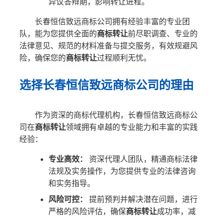
异议答辩期，影响转让进程。
长春恒信致远商标公司拥有经验丰富的专业团
队，能为您提供全面的
商标转让
前尽职调查、专业的
法律意见、规范的材料准备与提交服务，有效规避风
险，确保您的
商标转让
过程顺利无忧。
选择长春恒信致远商标公司的理由
作为资深的商标代理机构，长春恒信致远商标公
司在
商标转让
领域拥有卓越的专业能力和丰富的实践
经验：
专业高效：
资深代理人团队，精通商标法律
法规及实务操作，为您提供专业的法律咨询
和实务指导。
风险可控：
提前预判并解决潜在问题，进行
严格的风险评估，确保
商标转让
成功率，减