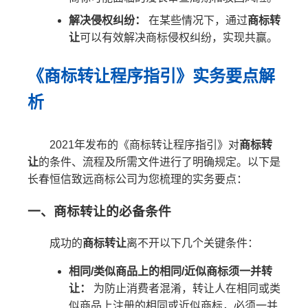
解决侵权纠纷：
在某些情况下，通过
商标转
让
可以有效解决商标侵权纠纷，实现共赢。
《商标转让程序指引》实务要点解
析
2021年发布的《商标转让程序指引》对
商标转
让
的条件、流程及所需文件进行了明确规定。以下是
长春恒信致远商标公司为您梳理的实务要点：
一、商标转让的必备条件
成功的
商标转让
离不开以下几个关键条件：
相同/类似商品上的相同/近似商标须一并转
让：
为防止消费者混淆，转让人在相同或类
似商品上注册的相同或近似商标，必须一并