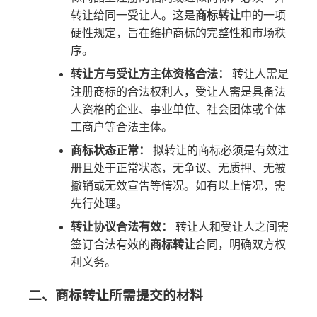
转让给同一受让人。这是
商标转让
中的一项
硬性规定，旨在维护商标的完整性和市场秩
序。
转让方与受让方主体资格合法：
转让人需是
注册商标的合法权利人，受让人需是具备法
人资格的企业、事业单位、社会团体或个体
工商户等合法主体。
商标状态正常：
拟转让的商标必须是有效注
册且处于正常状态，无争议、无质押、无被
撤销或无效宣告等情况。如有以上情况，需
先行处理。
转让协议合法有效：
转让人和受让人之间需
签订合法有效的
商标转让
合同，明确双方权
利义务。
二、商标转让所需提交的材料