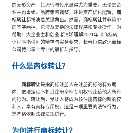
的无形资产，其流转与传承显得尤为重要。无论是企
业并购重组、品牌策略调整，还是资产优化配置，
商
标转让
都扮演着关键角色。然而，
商标转让
并非简单
的签字画押，它涉及复杂的法律程序和专业操作。为
帮助广大企业主和创业者清晰理解2021年《商标转
让程序指引》的精神与实务要求，长春恒信致远商标
公司特此奉上专业的解析与指导。
什么是商标转让？
商标转让
是指商标注册人在注册商标的有效期
内，依法定程序将其注册商标专用权转让给他人所有
的行为。转让后，受让人将成为该注册商标的新的权
利人，享有商标专用权。这是一项重要的法律行为，
需严格依照法律法规进行。
为何进行商标转让？