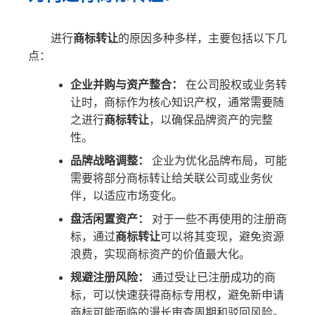
进行
商标转让
的原因多种多样，主要包括以下几
点：
企业并购与资产整合：
在公司股权或业务转
让时，商标作为核心知识产权，通常需要随
之进行
商标转让
，以确保品牌资产的完整
性。
品牌战略调整：
企业为优化品牌布局，可能
需要将部分商标转让给关联公司或业务伙
伴，以适应市场变化。
盘活闲置资产：
对于一些不再使用的注册商
标，通过
商标转让
可以将其变现，避免资源
浪费，实现商标资产的价值最大化。
规避注册风险：
通过受让已注册成功的商
标，可以快速获得商标专用权，避免新申请
商标可能面临的漫长审查周期和驳回风险。