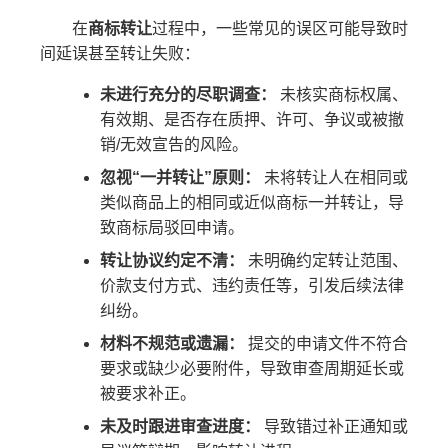
在
商标转让
过程中，一些常见的误区可能导致时
间延误甚至转让失败：
未进行充分的尽职调查：
未核实商标权属、
有效期、是否存在质押、许可、争议或被撤
销/无效宣告的风险。
忽视“一并转让”原则：
未将转让人在相同或
类似商品上的相同或近似商标一并转让，导
致商标局驳回申请。
转让协议约定不清：
未明确约定转让范围、
价款支付方式、违约责任等，引发后续法律
纠纷。
材料不规范或遗漏：
提交的申请文件不符合
要求或缺少必要附件，导致审查周期延长或
被要求补正。
未及时跟进审查进度：
导致错过补正通知或