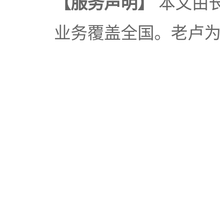
【服务声明】
本文由
业务覆盖全国。老卢