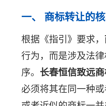
一、 商标转让的
根据《指引》要求，
行为，而是涉及法律
序。
长春恒信致远商
必须将其在同一种或
或者近似的商标一并