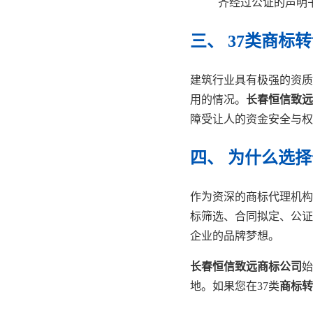
齐经过公证的声明
三、 37类商标
建筑行业具有极强的资质
用的情况。
长春恒信致远
障受让人的资金安全与权
四、 为什么选
作为资深的商标代理机构
标筛选、合同拟定、公证
企业的品牌梦想。
长春恒信致远商标公司
始
地。如果您在37类
商标转