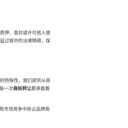
质押、查封或许可他人使
让
过程中的法律障碍，保
标的特殊性，我们提供从商
每一次
商标转让
都承载着
建筑市场竞争中抢占品牌高