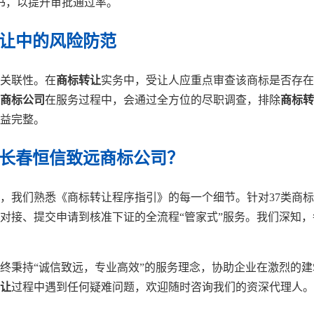
书，以提升审批通过率。
转让中的风险防范
关联性。在
商标转让
实务中，受让人应重点审查该商标是否存在
商标公司
在服务过程中，会通过全方位的尽职调查，排除
商标转
益完整。
择长春恒信致远商标公司？
，我们熟悉《商标转让程序指引》的每一个细节。针对37类商
对接、提交申请到核准下证的全流程“管家式”服务。我们深知，
终秉持“诚信致远，专业高效”的服务理念，协助企业在激烈的
让
过程中遇到任何疑难问题，欢迎随时咨询我们的资深代理人。