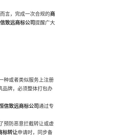
业而言，完成一次合规的
商
信致远商标公司
提醒广大
一种或者类似服务上注册
筑品牌，必须整体打包办
恒信致远商标公司
通过专
了预防恶意拦截转让或虚
商标转让
申请时，同步备