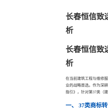
长春恒信致
析
长春恒信致
析
在当前建筑工程与维修服
业的战略首选。作为深耕
指引》，针对第37类（
一、 37类商标