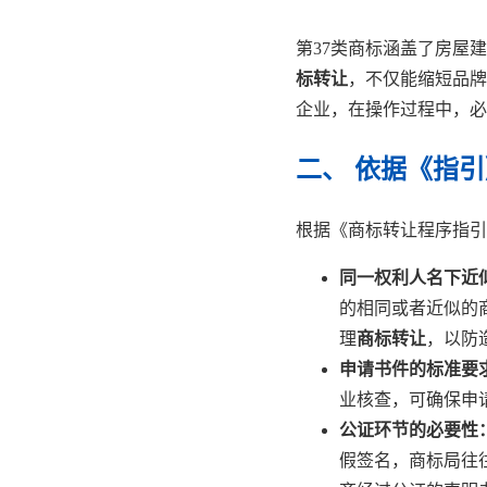
第37类商标涵盖了房屋
标转让
，不仅能缩短品牌
企业，在操作过程中，必
二、 依据《指
根据《商标转让程序指引
同一权利人名下近
的相同或者近似的
理
商标转让
，以防
申请书件的标准要
业核查，可确保申
公证环节的必要性
假签名，商标局往