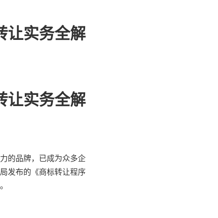
转让实务全解
转让实务全解
力的品牌，已成为众多企
局发布的《商标转让程序
点。