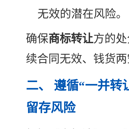
无效的潜在风险。
确保
商标转让
方的处
续合同无效、钱货两
二、 遵循“一并转
留存风险