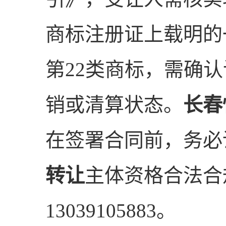
商标注册证上载明的
第22类商标，需确
销或清算状态。
长春
在签署合同前，务必
转让
主体资格合法合
13039105883。