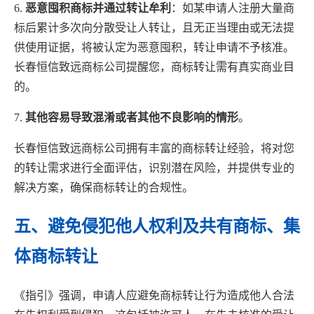
6.
恶意囤积商标并通过转让牟利
：如某申请人注册大量商
标后累计多次向分散受让人转让，且无正当理由或无法提
供使用证据，将被认定为恶意囤积，转让申请不予核准。
长春恒信致远商标公司提醒您，商标转让需有真实商业目
的。
7.
其他容易导致混淆或者其他不良影响的情形
。
长春恒信致远商标公司拥有丰富的商标转让经验，将对您
的转让需求进行全面评估，识别潜在风险，并提供专业的
解决方案，确保商标转让的合规性。
五、避免侵犯他人权利及共有商标、集
体商标转让
《指引》强调，申请人应避免商标转让行为造成他人合法