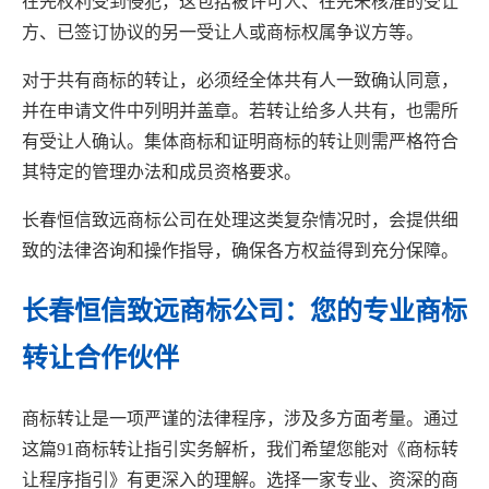
在先权利受到侵犯，这包括被许可人、在先未核准的受让
方、已签订协议的另一受让人或商标权属争议方等。
对于共有商标的转让，必须经全体共有人一致确认同意，
并在申请文件中列明并盖章。若转让给多人共有，也需所
有受让人确认。集体商标和证明商标的转让则需严格符合
其特定的管理办法和成员资格要求。
长春恒信致远商标公司在处理这类复杂情况时，会提供细
致的法律咨询和操作指导，确保各方权益得到充分保障。
长春恒信致远商标公司：您的专业商标
转让合作伙伴
商标转让是一项严谨的法律程序，涉及多方面考量。通过
这篇91商标转让指引实务解析，我们希望您能对《商标转
让程序指引》有更深入的理解。选择一家专业、资深的商