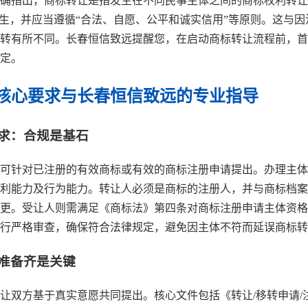
确指出，商标转让是指发生在不同民事主体之间的商标权利转让
发生，并应当遵循“合法、自愿、公平和诚实信用”等原则。这与
转有所不同。长春恒信致远提醒您，在启动商标转让流程前，首
定。
核心要求与长春恒信致远的专业指导
要求：合规是基石
可针对已注册的有效商标或有效的商标注册申请提出。办理主体
利能力及行为能力。转让人必须是商标的注册人，并与商标档案
更。受让人则需满足《商标法》第四条对商标注册申请主体资格
行严格审查，确保符合法律规定，避免因主体不符而延误商标转
精准备齐是关键
让双方基于真实意愿共同提出。核心文件包括《转让/移转申请/