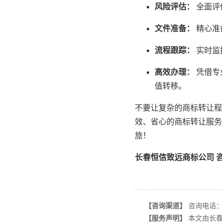
风险评估：
全面评
文件准备：
精心准
流程跟踪：
实时监
高效办理：
凭借专
值转移。
不要让复杂的商标转让程
效、省心的商标转让服务
旅！
长春恒信致远商标公司 咨询电
【咨询渠道】
咨询电话：130
【服务声明】
本文由长春