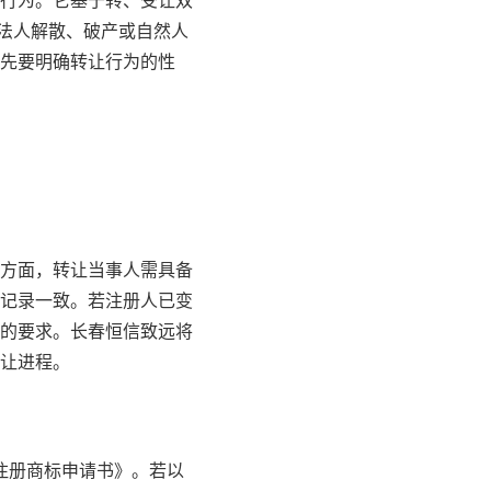
行为。它基于转、受让双
因法人解散、破产或自然人
先要明确转让行为的性
方面，转让当事人需具备
记录一致。若注册人已变
的要求。长春恒信致远将
让进程。
注册商标申请书》。若以