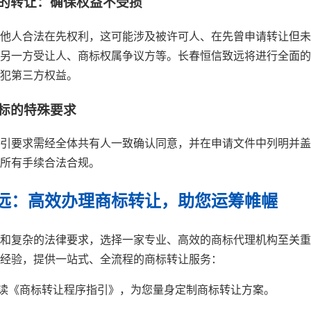
利的转让：确保权益不受损
他人合法在先权利，这可能涉及被许可人、在先曾申请转让但未
另一方受让人、商标权属争议方等。长春恒信致远将进行全面的
犯第三方权益。
商标的特殊要求
引要求需经全体共有人一致确认同意，并在申请文件中列明并盖
所有手续合法合规。
远：高效办理商标转让，助您运筹帷幄
和复杂的法律要求，选择一家专业、高效的商标代理机构至关重
经验，提供一站式、全流程的商标转让服务：
读《商标转让程序指引》，为您量身定制商标转让方案。