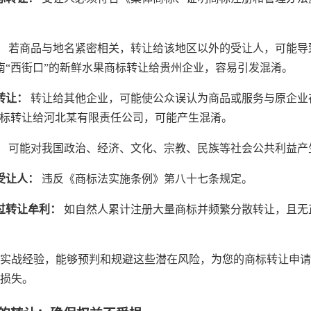
：
若商品与地名紧密相关，转让给该地区以外的受让人，可能导
南“西街口”的新鲜水果商标转让给贵州企业，容易引发混淆。
转让：
转让给其他企业，可能使公众误认为商品或服务与原企业
商标转让给河北某有限责任公司，可能产生混淆。
：
可能对我国政治、经济、文化、宗教、民族等社会公共利益产
受让人：
违反《商标法实施条例》第八十七条规定。
过转让牟利：
如自然人累计注册大量商标并频繁分散转让，且无
实战经验，能够预判和规避这些潜在风险，为您的商标转让申请
损失。