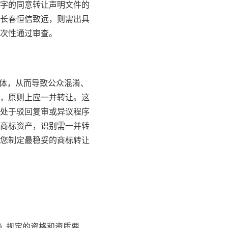
字的同意转让声明文件的
长春恒信致远，则需出具
次性通过审查。
主体，从而导致公众混淆、
，原则上应一并转让。这
处于驳回复审或异议程序
商标资产，识别需一并转
您制定最稳妥的商标转让
》规定的资格和资质要