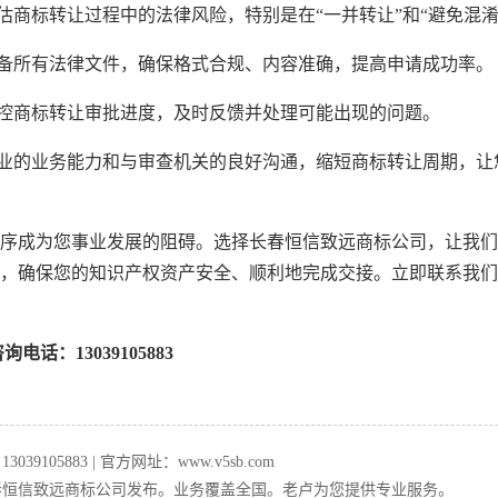
估商标转让过程中的法律风险，特别是在“一并转让”和“避免混淆
备所有法律文件，确保格式合规、内容准确，提高申请成功率。
控商标转让审批进度，及时反馈并处理可能出现的问题。
业的业务能力和与审查机关的良好沟通，缩短商标转让周期，让
序成为您事业发展的阻碍。选择长春恒信致远商标公司，让我们
，确保您的知识产权资产安全、顺利地完成交接。立即联系我们
话：13039105883
39105883 | 官方网址：www.v5sb.com
恒信致远商标公司发布。业务覆盖全国。老卢为您提供专业服务。