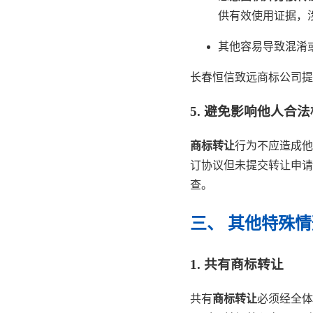
供有效使用证据，
其他容易导致混淆
长春恒信致远商标公司提
5. 避免影响他人合
商标转让
行为不应造成他
订协议但未提交转让申请
查。
三、 其他特殊
1. 共有商标转让
共有
商标转让
必须经全体