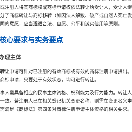
或注册人将其商标权或商标申请权依法转让给受让人，受让人继
分了商标转让与商标移转（如因法人解散、破产或自然人死亡发
同的意愿，应当遵循合法、自愿、公平和诚实信用等原则。
的核心要求与实务要点
与办理主体
转让
申请可针对已注册的有效商标或有效的商标注册申请提出。
商标申请，只要处于有效状态，均可进行转让。
事人需具备相应的民事主体资格、权利能力及行为能力。转让人
一致。若注册人已在相关登记机关变更名称，则需在变更名义申
需满足《商标法》第四条对商标注册申请主体资格的相关要求。