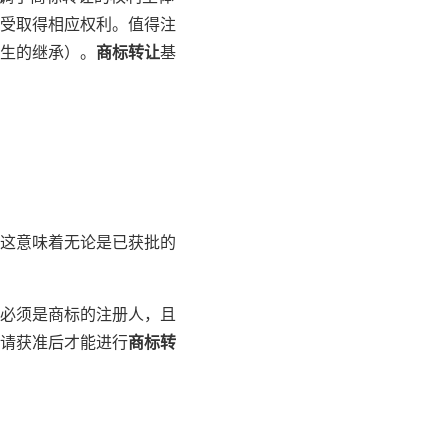
受取得相应权利。值得注
生的继承）。
商标转让
基
这意味着无论是已获批的
必须是商标的注册人，且
请获准后才能进行
商标转