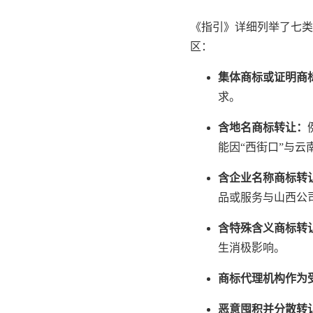
《指引》详细列举了七类
区：
集体商标或证明商
求。
含地名商标转让：
能因“西街口”与
含企业名称商标转
品或服务与山西公
含特殊含义商标转
生消极影响。
商标代理机构作为
恶意囤积并分散转