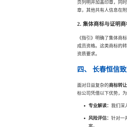
页列明并加盖印章，同时
章，其他共有人信息在附
2. 集体商标与证明
《指引》明确了集体商标
成员资格。这类商标的转
资质要求。
四、 长春恒信
面对日益复杂的
商标转让
标公司凭借以下优势，为
专业解读：
我们深
风险评估：
针对一
案。