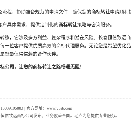
查流程，协助准备规范的申请文件，确保您的
商标转让
申请顺利
客户具体需求，提供定制化的
商标转让
策略与咨询服务。
转移，它涉及多方利益、复杂程序和潜在风险。长春恒信致远商
每一位客户提供优质高效的商标代理服务。无论您是希望优化品
是您最值得信赖的合作伙伴。
标公司，让您的商标转让之路畅通无阻！
39105883 | 官方网址：www.v5sb.com
恒信致远商标公司发布。业务覆盖全国。老卢为您提供专业服务。