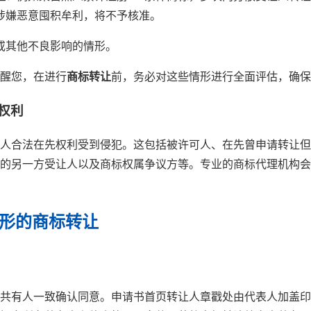
涉嫌恶意囤积牟利，将不予核准。
或其他不良影响的情形。
醒您，在进行
商标转让
前，务必对这些情形进行全面评估，确保
法权利
人合法在先权利受到侵犯。这包括被许可人、在先曾申请转让但
的另一方受让人以及商标权属争议方等。专业的商标代理机构会
情形的商标转让
共有人一致确认同意。申请书首页转让人章戳处由代表人加盖印