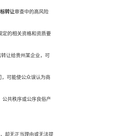
标转让
审查中的高风险
规定的相关资格和资质要
，若转让给贵州某企业，可
司，可能使公众误认为商
、公共秩序或公序良俗产
让，却无正当理由或无法提