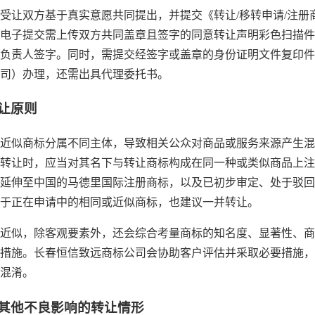
受让双方基于真实意愿共同提出，并提交《转让/移转申请/注册
电子提交需上传双方共同盖章且签字的同意转让声明彩色扫描件
负责人签字。同时，需提交经签字或盖章的身份证明文件复印件
司）办理，还需出具代理委托书。
转让原则
近似商标分属不同主体，导致相关公众对商品或服务来源产生混
转让时，应当对其名下与转让商标构成在同一种或类似商品上注
延伸至中国的马德里国际注册商标，以及已初步审定、处于驳回
于正在申请中的相同或近似商标，也建议一并转让。
近似，除客观要素外，还会综合考量商标的知名度、显著性、商
措施。长春恒信致远商标公司会协助客户评估并采取必要措施，
混淆。
或其他不良影响的转让情形