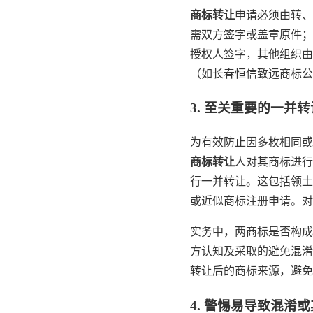
商标转让
申请必须由转、
需双方签字或盖章原件；
授权人签字，其他组织由
（如长春恒信致远商标公
3. 至关重要的一并
为有效防止因多枚相同或
商标转让
人对其商标进行
行一并转让。这包括领土
或近似商标注册申请。对
实务中，两商标是否构成
方认知及采取的避免混淆
转让后的商标来源，避免
4. 警惕易导致混淆