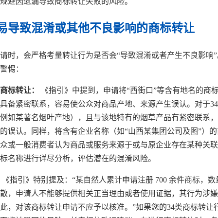
规避因遗漏导致商标转让失败的风险。
易导致混淆或其他不良影响的商标转让
请时，会严格考量转让行为是否会“导致混淆或者产生不良影响
的警惕：
商标转让：
《指引》中提到，申请将“西街口”等含有地名的商
具备紧密联系，容易使公众对商品产地、来源产生误认。对于3
例如某著名烟叶产地），且与该地特有的烟草产品有紧密联系，
的误认。同样，将含有企业名称（如“山西某集团公司及图”）
众或一般消费者认为商品或服务来源于或与原企业存在某种关联
商标名称进行详尽分析，评估潜在的混淆风险。
《指引》特别提及：“某自然人累计申请注册 700 余件商标，
散，申请人不能够提供相关正当理由或者使用证据，其行为涉嫌
此，对该商标转让申请不应予以核准。”如果您的34类商标转让