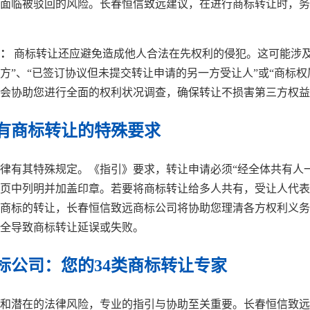
面临被驳回的风险。长春恒信致远建议，在进行商标转让时，务
：
商标转让还应避免造成他人合法在先权利的侵犯。这可能涉及“
方”、“已签订协议但未提交转让申请的另一方受让人”或“商标权属
会协助您进行全面的权利状况调查，确保转让不损害第三方权益
有商标转让的特殊要求
律有其特殊规定。《指引》要求，转让申请必须“经全体共有人
页中列明并加盖印章。若要将商标转让给多人共有，受让人代表
有商标的转让，长春恒信致远商标公司将协助您理清各方权利义
全导致商标转让延误或失败。
标公司：您的34类商标转让专家
和潜在的法律风险，专业的指引与协助至关重要。长春恒信致远