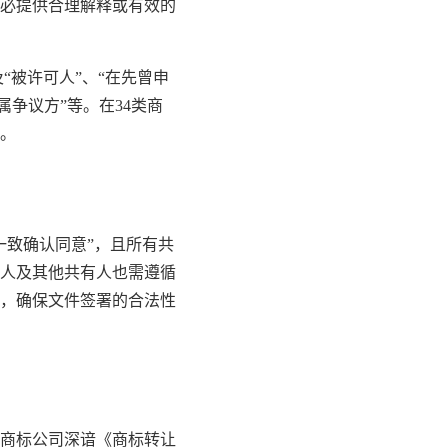
必提供合理解释或有效的
被许可人”、“在先曾申
争议方”等。在34类商
。
一致确认同意”，且所有共
人及其他共有人也需遵循
务，确保文件签署的合法性
商标公司深谙《商标转让