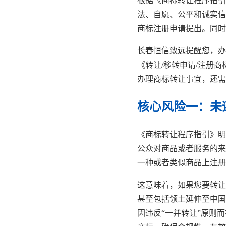
根据《商标转让程序指引
法、自愿、公平和诚实信
商标注册申请提出。同时
长春恒信致远提醒您，办
《转让/移转申请/注册
办理商标转让事宜，还需
核心风险一：未
《商标转让程序指引》明
公众对商品或者服务的来
一种或者类似商品上注册
这意味着，如果您要转让
甚至包括领土延伸至中国
因违反“一并转让”原则