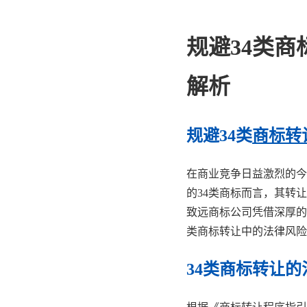
规避34类
解析
规避34类
商标转
在商业竞争日益激烈的今
的34类商标而言，其转
致远商标公司凭借深厚的
类商标转让中的法律风险
34类商标转让