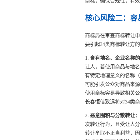
商标，确保合规性，有效
核心风险二：容
商标局在审查商标转让申
要引起34类商标转让方
1.
含有地名、企业名称的
让人，若使用商品与地名
有特定地理意义的名称（
可能引发公众对商品来源
使用商标容易导致相关公
长春恒信致远将对34类
2.
恶意囤积与分散转让：
次转让行为，且受让人分
转让牟取不正当利益，因