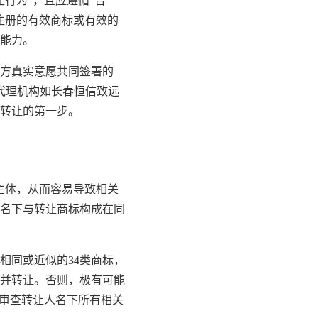
行为”，且应遵循“合
注册的有效商标或有效的
能力。
方真实意愿共同签署的
代理机构如长春恒信致远
转让的第一步。
主体，从而容易导致相关
名下与转让商标构成在同
相同或近似的34类商标，
并转让。否则，极有可能
面审查转让人名下所有相关