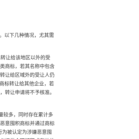
”。以下几种情况，尤其需
标转让给该地区以外的受
4类商标，若其名称中包含
转让给区域外的受让人仍
的商标转让给其他企业，若
，转让申请将不予核准。
数量较多，同时存在累计多
恶意囤积商标并通过商标
行为被认定为涉嫌恶意囤