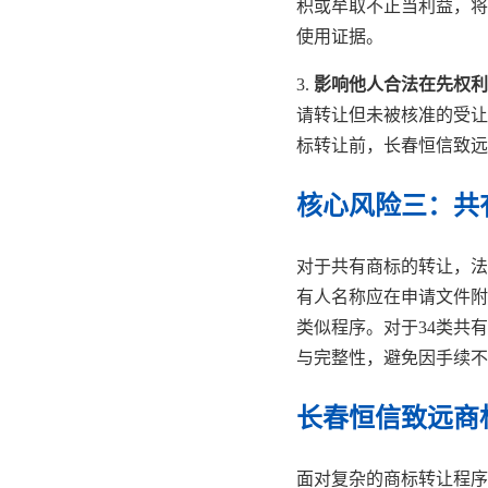
积或牟取不正当利益，将
使用证据。
3.
影响他人合法在先权利
请转让但未被核准的受让
标转让前，长春恒信致远
核心风险三：共
对于共有商标的转让，法
有人名称应在申请文件附
类似程序。对于34类共
与完整性，避免因手续不
长春恒信致远商
面对复杂的商标转让程序