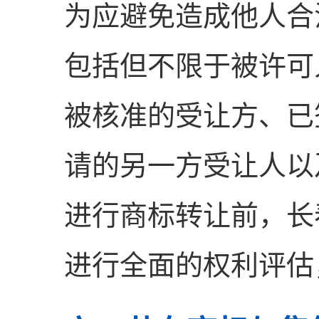
为应避免造成他人合
包括但不限于被许可
被核准的受让方、已
请的另一方受让人以
进行商标转让前，长
进行全面的权利评估