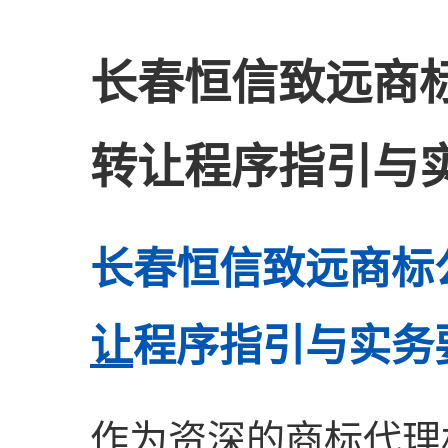
长春恒信致远商
转让程序指引与
长春恒信致远商标
让
程序指引与实务
作为资深的商标代理