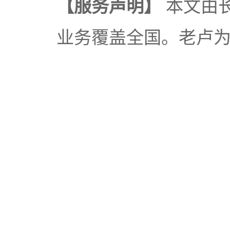
【服务声明】
本文由
业务覆盖全国。老卢