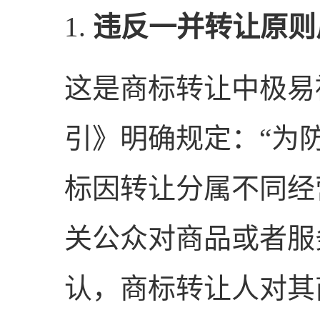
1.
违反一并转让原则
这是商标转让中极易
引》明确规定：“为
标因转让分属不同经
关公众对商品或者服
认，商标转让人对其