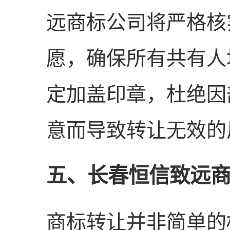
远商标公司将严格核
愿，确保所有共有人
定加盖印章，杜绝因
意而导致转让无效的
五、长春恒信致远
商标转让并非简单的