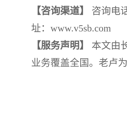
【咨询渠道】
咨询电话：
址：www.v5sb.com
【服务声明】
本文由
业务覆盖全国。老卢