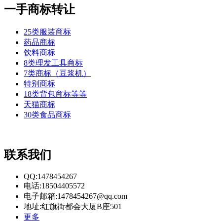
一手商标转让
25类服装商标
药品商标
饮料商标
8类理发工具商标
7类商标（豆浆机）
特别商标
18类背包商标等等
天猫商标
30类食品商标
联系我们
QQ:1478454267
电话:18504405572
电子邮箱:1478454267@qq.com
地址:红旗街都会大厦B座501
更多