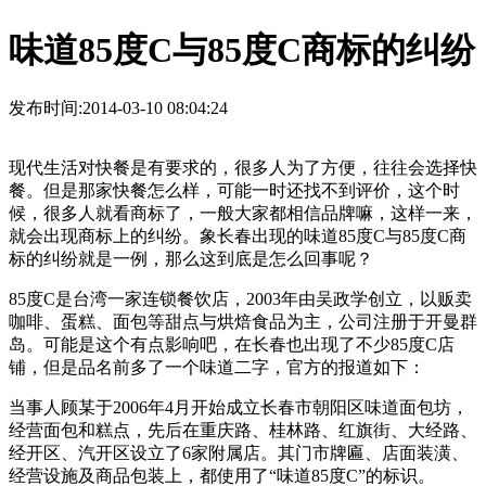
味道85度C与85度C商标的纠纷
发布时间:2014-03-10 08:04:24
现代生活对快餐是有要求的，很多人为了方便，往往会选择快
餐。但是那家快餐怎么样，可能一时还找不到评价，这个时
候，很多人就看商标了，一般大家都相信品牌嘛，这样一来，
就会出现商标上的纠纷。象长春出现的味道85度C与85度C商
标的纠纷就是一例，那么这到底是怎么回事呢？
85度C是台湾一家连锁餐饮店，2003年由吴政学创立，以贩卖
咖啡、蛋糕、面包等甜点与烘焙食品为主，公司注册于开曼群
岛。可能是这个有点影响吧，在长春也出现了不少85度C店
铺，但是品名前多了一个味道二字，官方的报道如下：
当事人顾某于2006年4月开始成立长春市朝阳区味道面包坊，
经营面包和糕点，先后在重庆路、桂林路、红旗街、大经路、
经开区、汽开区设立了6家附属店。其门市牌匾、店面装潢、
经营设施及商品包装上，都使用了“味道85度C”的标识。