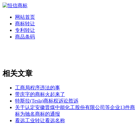
网站首页
商标转让
专利转让
商品条码
相关文章
工商局程序违法的事
带庆字的商标火起来了
特斯拉(Tesla)商标权诉讼胜诉
关于认定安徽晋煤中能化工股份有限公司等企业13件商
标为驰名商标的通报
看远工业转让看远名称