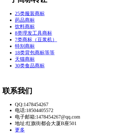
25类服装商标
药品商标
饮料商标
8类理发工具商标
7类商标（豆浆机）
特别商标
18类背包商标等等
天猫商标
30类食品商标
联系我们
QQ:1478454267
电话:18504405572
电子邮箱:1478454267@qq.com
地址:红旗街都会大厦B座501
更多