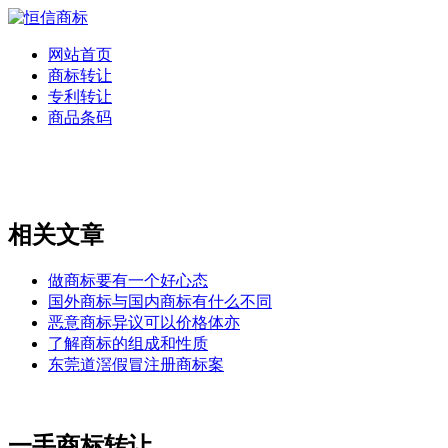
网站首页
商标转让
专利转让
商品条码
相关文章
做商标要有一个好心态
国外商标与国内商标有什么不同
恶意商标异议可以价格体亦
了解商标的组成和性质
东莞道滘假冒注册商标案
一手商标转让