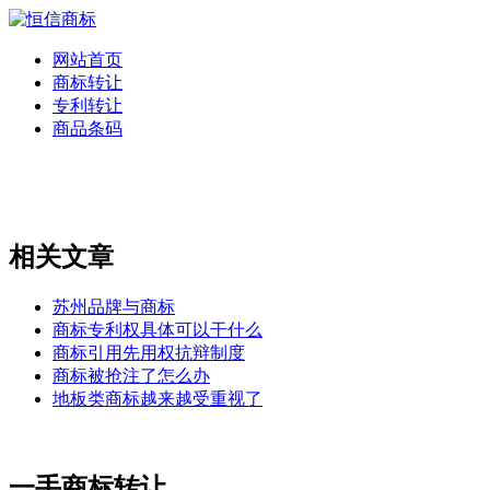
网站首页
商标转让
专利转让
商品条码
相关文章
苏州品牌与商标
商标专利权具体可以干什么
商标引用先用权抗辩制度
商标被抢注了怎么办
地板类商标越来越受重视了
一手商标转让