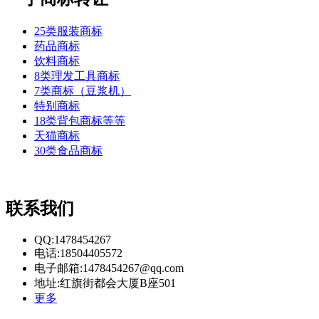
25类服装商标
药品商标
饮料商标
8类理发工具商标
7类商标（豆浆机）
特别商标
18类背包商标等等
天猫商标
30类食品商标
联系我们
QQ:1478454267
电话:18504405572
电子邮箱:1478454267@qq.com
地址:红旗街都会大厦B座501
更多