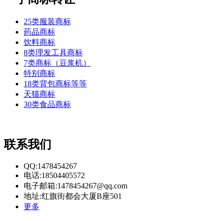
25类服装商标
药品商标
饮料商标
8类理发工具商标
7类商标（豆浆机）
特别商标
18类背包商标等等
天猫商标
30类食品商标
联系我们
QQ:1478454267
电话:18504405572
电子邮箱:1478454267@qq.com
地址:红旗街都会大厦B座501
更多