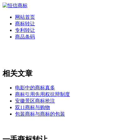
网站首页
商标转让
专利转让
商品条码
相关文章
电影中的商标真多
商标引用先用权抗辩制度
安徽景区商标抢注
双11商标与购物
包装商标与商标的包装
一手商标转让