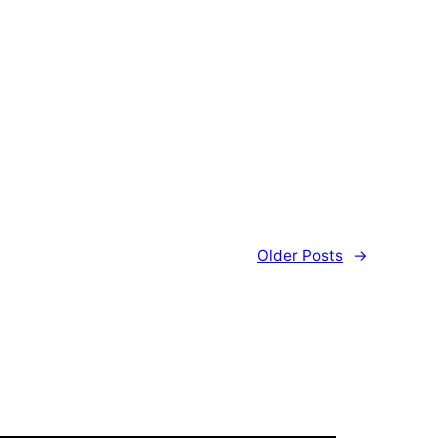
Older Posts
→