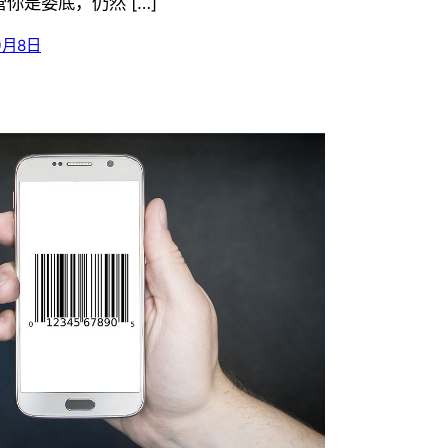
你是娄底，仍然 […]
9月8日