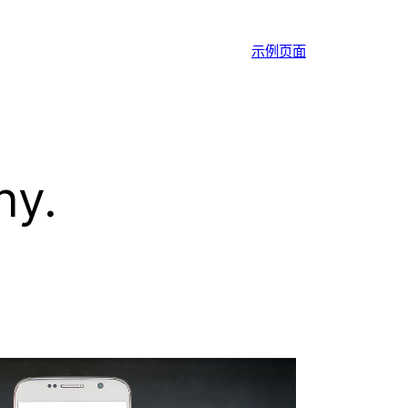
示例页面
hy.