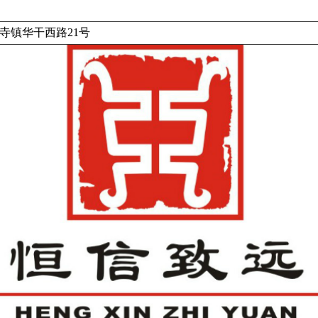
寺镇华干西路21号