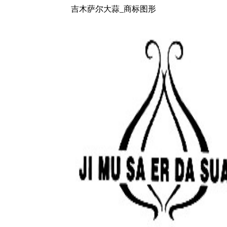
吉木萨尔大蒜_商标图形