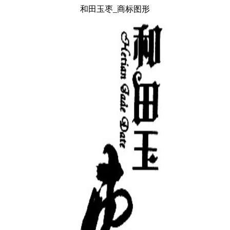
和田玉枣_商标图形