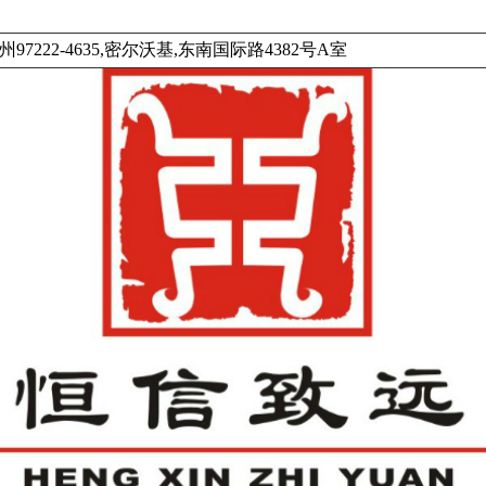
97222-4635,密尔沃基,东南国际路4382号A室