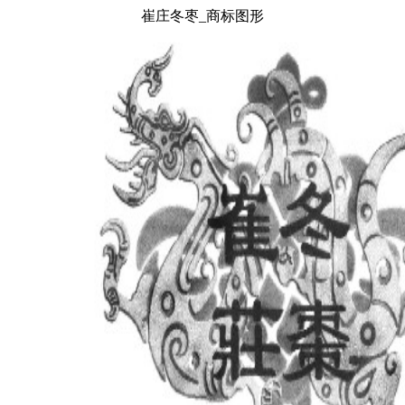
崔庄冬枣_商标图形