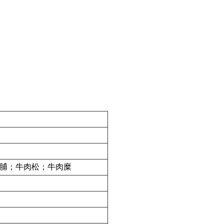
脯；牛肉松；牛肉糜