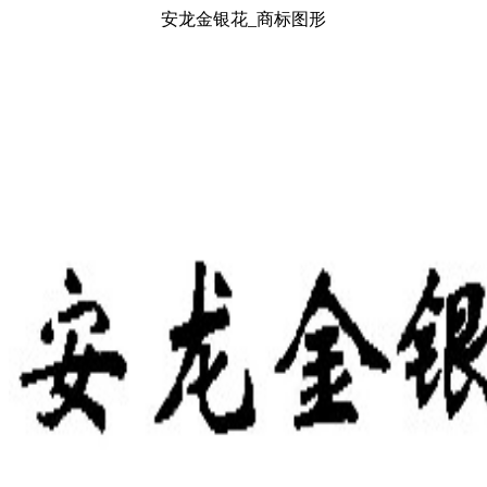
安龙金银花_商标图形