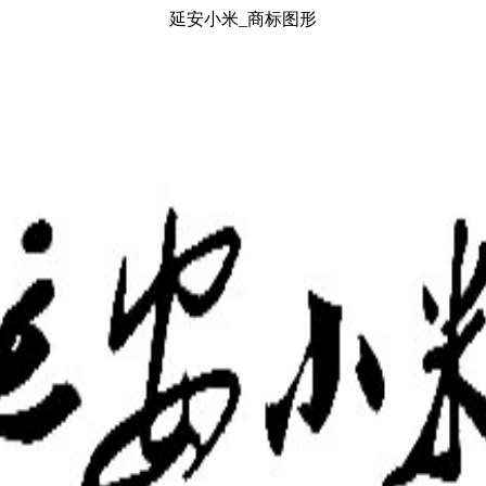
延安小米_商标图形