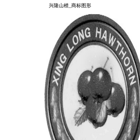
兴隆山楂_商标图形