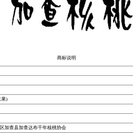
商标说明
果)
区加查县加查达布千年核桃协会