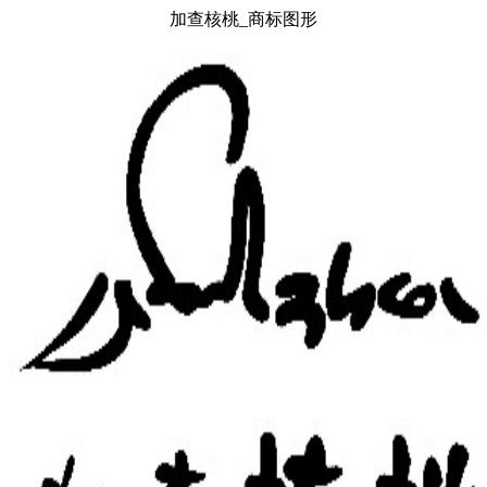
加查核桃_商标图形