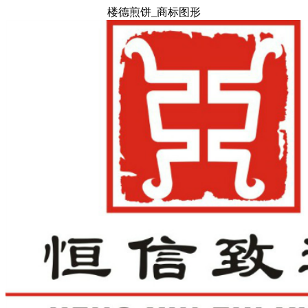
楼德煎饼_商标图形