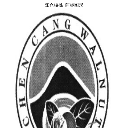
陈仓核桃_商标图形