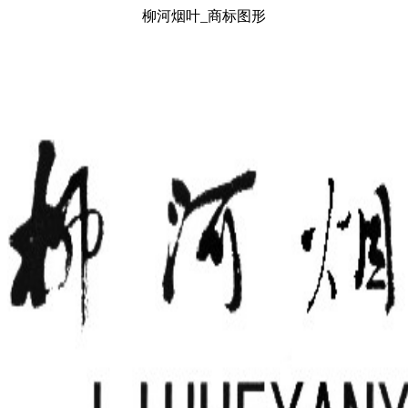
柳河烟叶_商标图形