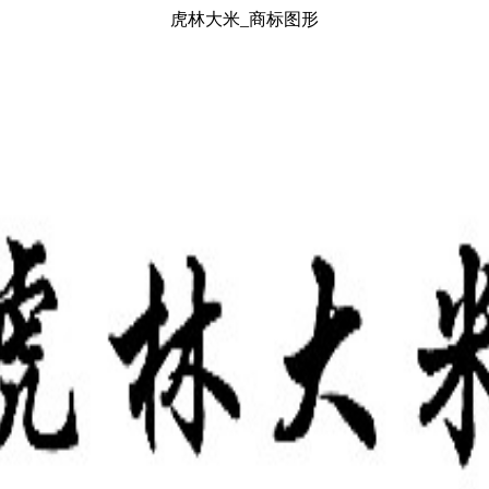
虎林大米_商标图形