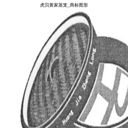
虎贝黄家蒸笼_商标图形