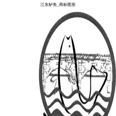
江东鲈鱼_商标图形