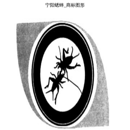
宁阳蟋蟀_商标图形