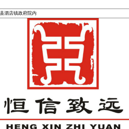
县泗店镇政府院内