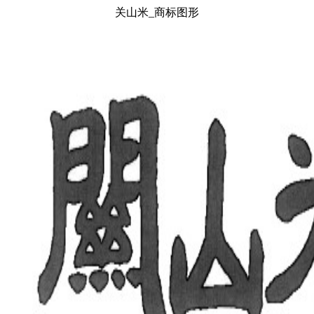
关山米_商标图形