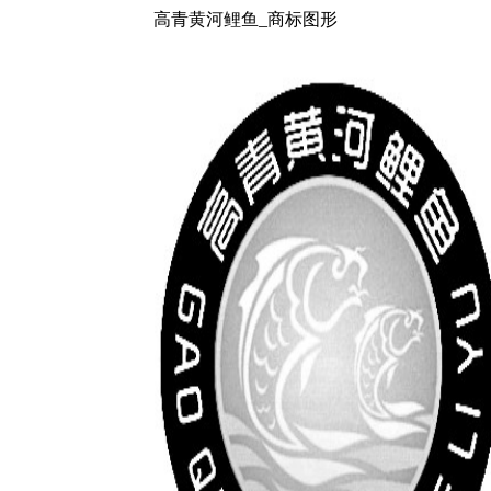
高青黄河鲤鱼_商标图形