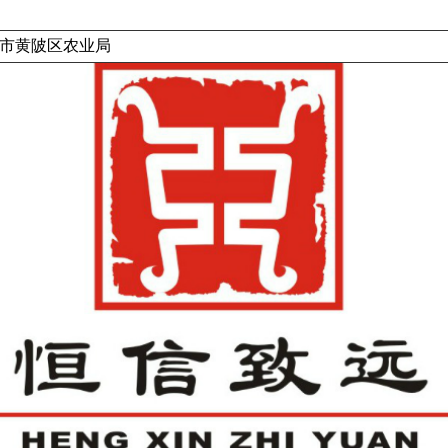
市黄陂区农业局