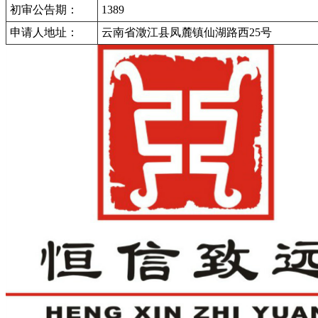
初审公告期：
1389
申请人地址：
云南省澂江县凤麓镇仙湖路西25号