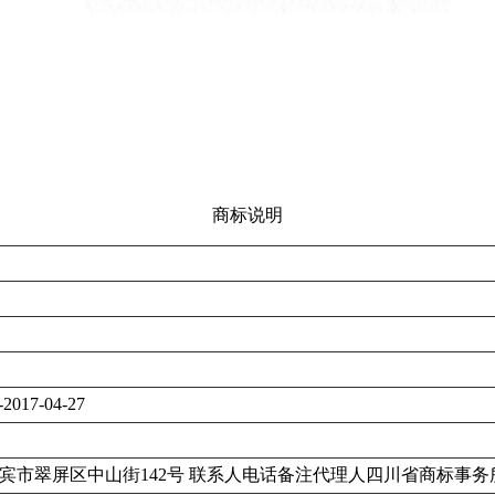
商标说明
-2017-04-27
宾市翠屏区中山街142号 联系人电话备注代理人四川省商标事务