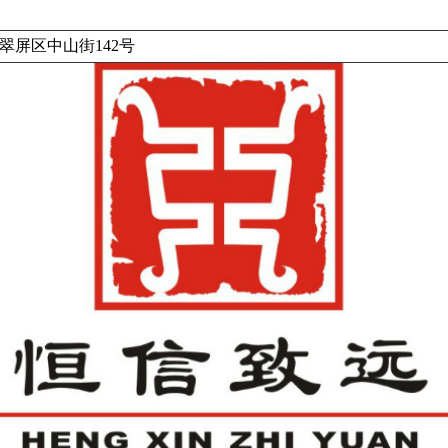
翠屏区中山街142号