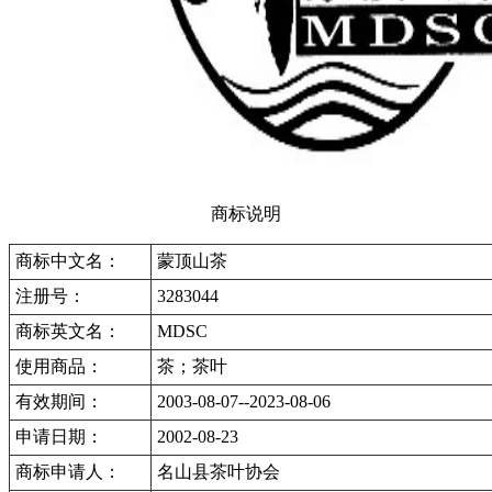
商标说明
商标中文名：
蒙顶山茶
注册号：
3283044
商标英文名：
MDSC
使用商品：
茶；茶叶
有效期间：
2003-08-07--2023-08-06
申请日期：
2002-08-23
商标申请人：
名山县茶叶协会