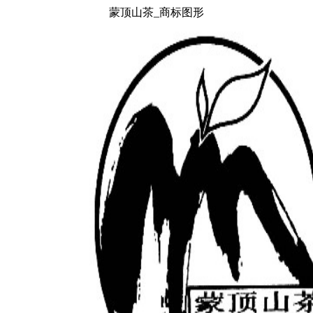
蒙顶山茶_商标图形