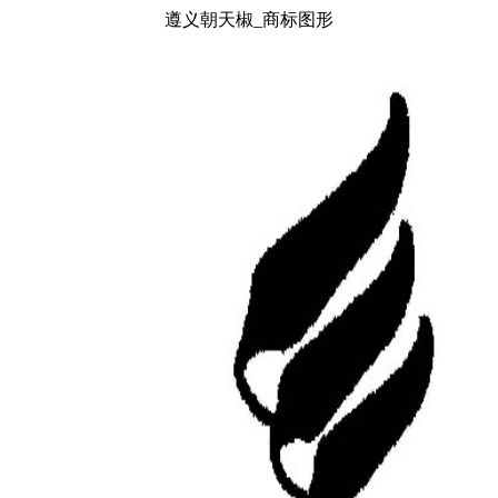
遵义朝天椒_商标图形