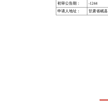
初审公告期：
-1244
申请人地址：
甘肃省岷县